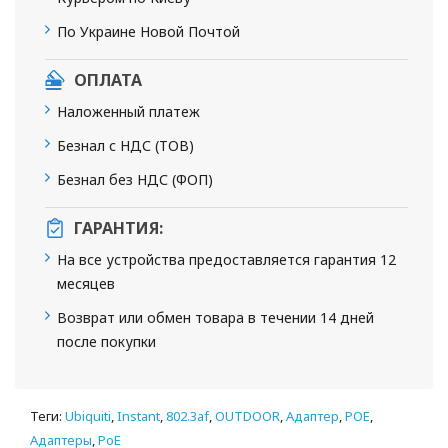
По Украине Новой Почтой
ОПЛАТА
Наложенный платеж
Безнал с НДС (ТОВ)
Безнал без НДС (ФОП)
ГАРАНТИЯ:
На все устройства предоставляется гарантия 12
месяцев
Возврат или обмен товара в течении 14 дней
после покупки
Теги:
Ubiquiti
,
Instant
,
802.3af
,
OUTDOOR
,
Адаптер
,
POE
,
Адаптеры
,
PoE