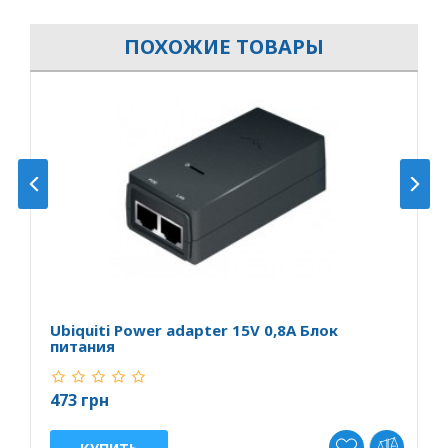
ПОХОЖИЕ ТОВАРЫ
Ubiquiti Power adapter 15V 0,8A Блок
P
питания
п
473 грн
4