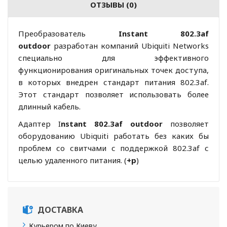
ОТЗЫВЫ (0)
Преобразователь
Instant 802.3af
outdoor
разработан компаний Ubiquiti Networks
специально для эффективного
функционирования оригинальных точек доступа,
в которых внедрен стандарт питания 802.3af.
Этот стандарт позволяет использовать более
длинный кабель.
Адаптер I
nstant 802.3af outdoor
позволяет
оборудованию Ubiquiti работать без каких бы
проблем со свитчами с поддержкой 802.3af с
целью удаленного питания. (
+р
)
ДОСТАВКА
Курьером по Киеву