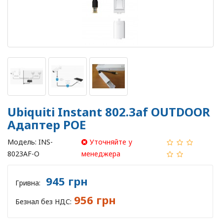
Ubiquiti Instant 802.3af OUTDOOR
Адаптер POE
Модель:
INS-
Уточняйте у
8023AF-O
менеджера
945 грн
Гривна:
956 грн
Безнал без НДС: