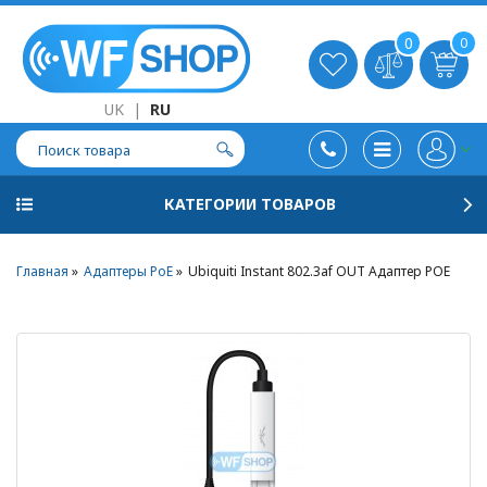
0
0
UK
|
RU
КАТЕГОРИИ ТОВАРОВ
Главная
Адаптеры PoE
Ubiquiti Instant 802.3af OUT Адаптер POE