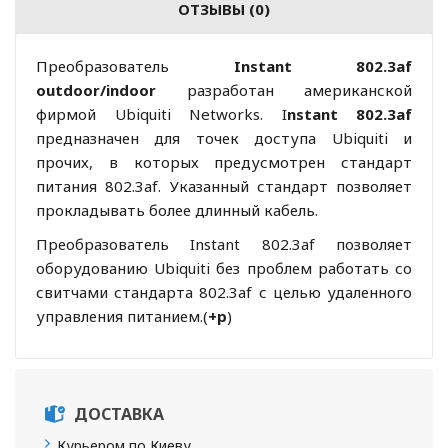
ОТЗЫВЫ (0)
Преобразователь
I
nstant 802.3af
outdoor/indoor
разработан американской
фирмой Ubiquiti Networks. I
nstant 802.3af
предназначен для точек доступа Ubiquiti и
прочих, в которых предусмотрен стандарт
питания 802.3af. Указанный стандарт позволяет
прокладывать более длинный кабель.
Преобразователь Instant 802.3af
позволяет
оборудованию
Ubiquiti без проблем работать со
свитчами стандарта 802.3af с целью удаленного
управления питанием.(
+р
)
ДОСТАВКА
Курьером по Киеву