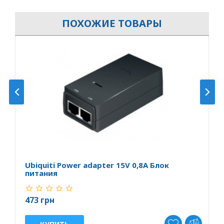
ПОХОЖИЕ ТОВАРЫ
Ubiquiti Power adapter 15V 0,8A Блок
P
питания
п
473 грн
4