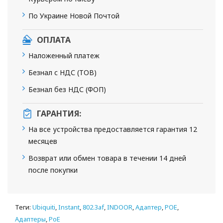
По Украине Новой Почтой
ОПЛАТА
Наложенный платеж
Безнал с НДС (ТОВ)
Безнал без НДС (ФОП)
ГАРАНТИЯ:
На все устройства предоставляется гарантия 12
месяцев
Возврат или обмен товара в течении 14 дней
после покупки
Теги:
Ubiquiti
,
Instant
,
802.3af
,
INDOOR
,
Адаптер
,
POE
,
Адаптеры
,
PoE