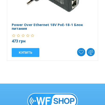
Power Over Ethernet 18V PoE-18-1 Блок
U
питания
473 грн
9
КУПИТЬ