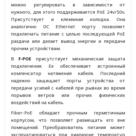
можно регулировать в зависимости от
нужного, для этого поддерживается PoE 24v/50v.
Присутствует и клеммная колодка. Она
аналогично DC Ethernet порту позволяет
подключать питание с целью последующей PoE
раздачи или делает вывод энергии и передачи
прочим устройствам.
В
F‑POE
присутствует механическая защита
подключения. Ее обеспечивает встроенный
компенсатор натяжения кабеля. Последний
надежно защищает порты устройства от
передачи усилий с кабелей при рывках во время
порывов ветров или прочих физических
воздействий на кабель.
Fiber-PoE обладает прочным герметичным
корпусом, что позволяет размещать его вне
помещений. Преобразователь питания может
эксплуатироваться при диапазоне температур