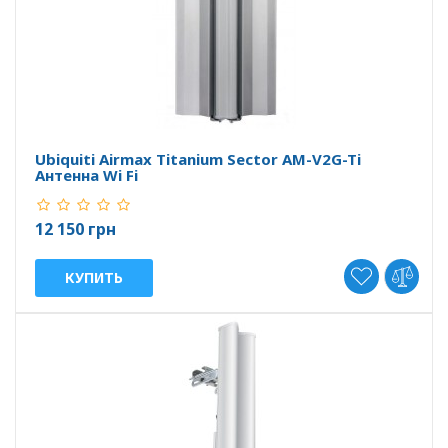
Ubiquiti Airmax Titanium Sector AM-V2G-Ti
Антенна Wi Fi
12 150 грн
КУПИТЬ