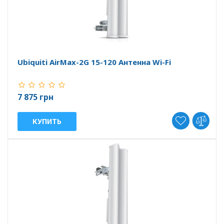
Ubiquiti AirMax-2G 15-120 Антенна Wi-Fi
7 875 грн
КУПИТЬ