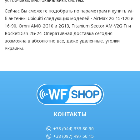
устойчивых многоканальных систем.
Сейчас Вы сможете подобрать по параметрам и купить wi-
fi антенны Ubiquiti следующих моделей - AirMax 2G 15-120 и
16-90, Omni AMO-2G10 и 2G13, Titanium Sector AM-V2G-Ti и
RocketDish 2G-24. Оперативная доставка сегодня
возможна в абсолютно все, даже удаленные, уголки
Украины.
КОНТАКТЫ
+38 (044) 333 80 90
+38 (097) 497 56 15