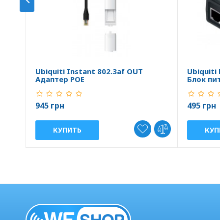
Ubiquiti Instant 802.3af OUT
Ubiquiti
Адаптер POE
Блок пи
945 грн
495 грн
КУПИТЬ
КУП