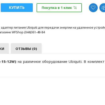
КУПИТЬ
Покупка в 1 клик
адаптер питания Ubiquiti для передачи энергии на удаленное устройс
газине WFShop (044)361-48-84
КИ
ОТЗЫВЫ (0)
E-15-12W)
на различное оборудование Ubiquiti. В комплект