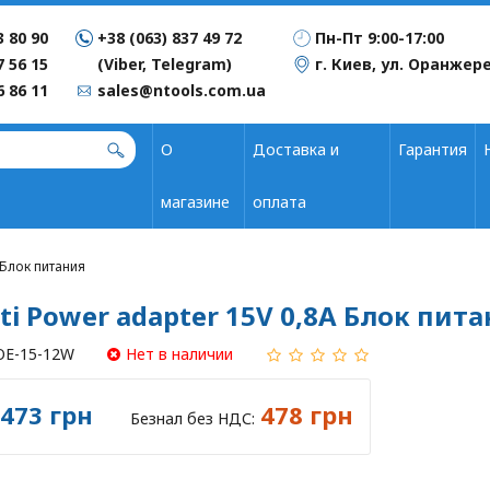
3 80 90
+38 (063) 837 49 72
Пн-Пт 9:00-17:00
7 56 15
(Viber, Telegram)
г. Киев, ул. Оранжере
6 86 11
sales@ntools.com.ua
О
Доставка и
Гарантия
магазине
оплата
 Блок питания
ti Power adapter 15V 0,8A Блок пит
OE-15-12W
Нет в наличии
473 грн
478 грн
Безнал без НДС: