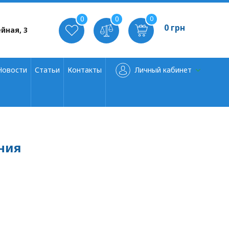
0
0
0
0 грн
йная, 3
Новости
Статьи
Контакты
Личный кабинет
ания