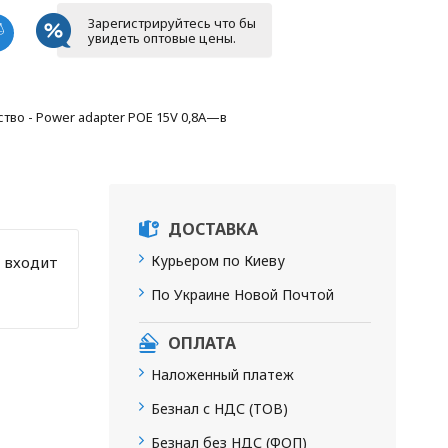
Зарегистрируйтесь что бы
увидеть оптовые цены.
тво - Power adapter POE 15V 0,8A—в
ДОСТАВКА
Курьером по Киеву
 входит
По Украине Новой Почтой
ОПЛАТА
Наложенный платеж
Безнал с НДС (ТОВ)
Безнал без НДС (ФОП)