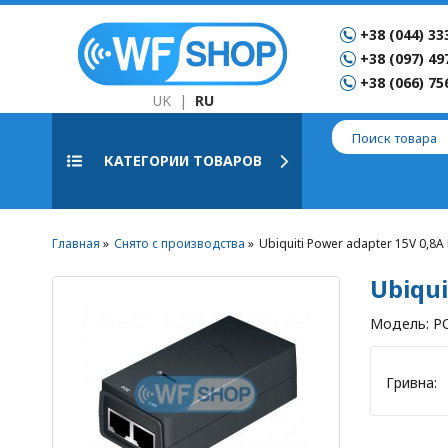
+38 (044) 33
+38 (097) 49
+38 (066) 75
UK
|
RU
КАТЕГОРИИ ТОВАРОВ
Главная
Снято с производства
Ubiquiti Power adapter 15V 0,8A
Ubiqui
Модель:
P
Гривна: