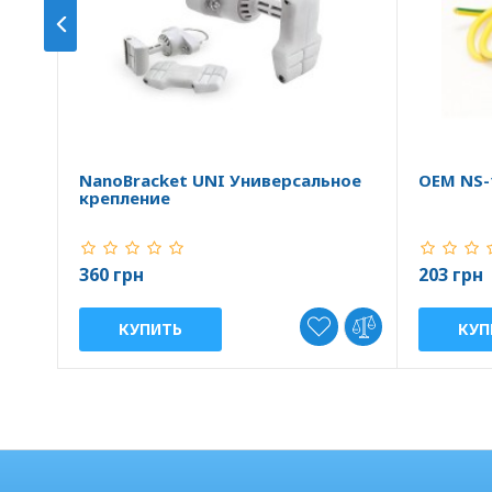
NanoBracket UNI Универсальное
OEM NS-
крепление
360 грн
203 грн
КУПИТЬ
КУП