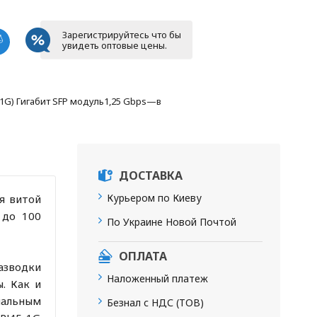
Зарегистрируйтесь что бы
увидеть оптовые цены.
5-1G) Гигабит SFP модуль1,25 Gbps—в
ДОСТАВКА
Курьером по Киеву
я витой
 до 100
По Украине Новой Почтой
ОПЛАТА
разводки
Наложенный платеж
. Как и
иальным
Безнал с НДС (ТОВ)