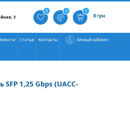
0
0
0
0 грн
йная, 3
Новости
Статьи
Контакты
Личный кабинет
ь SFP 1,25 Gbps (UACC-