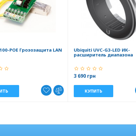
100-POE Грозозащита LAN
Ubiquiti UVC-G3-LED ИК-
расширитель диапазона
3 690 грн
ИТЬ
КУПИТЬ