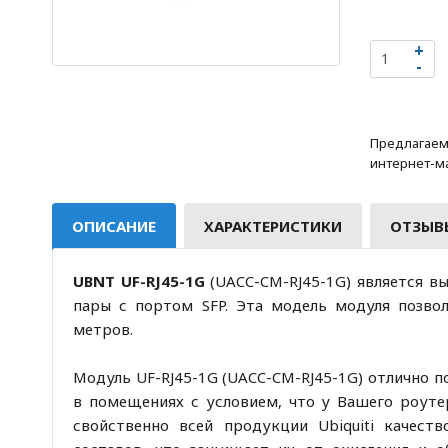
Предлагаем 
интернет-ма
ОПИСАНИЕ
ХАРАКТЕРИСТИКИ
ОТЗЫВЫ
UBNT UF-RJ45-1G
(UACC-CM-RJ45-1G) является в
пары с портом SFP. Эта модель модуля позво
метров.
Модуль UF-RJ45-1G (UACC-CM-RJ45-1G) отлично п
в помещениях с условием, что у Вашего роуте
свойственно всей продукции Ubiquiti качес