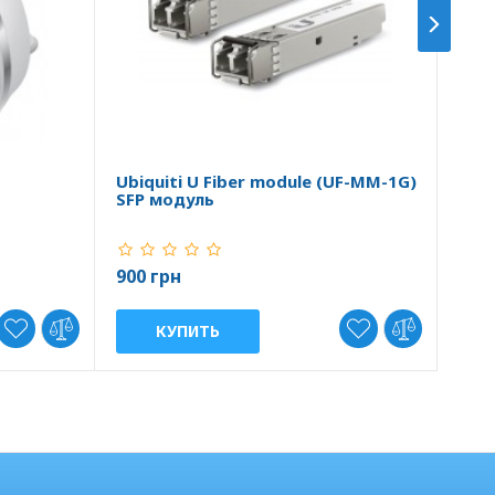
Ubiquiti U Fiber module (UF-MM-1G)
Ubiq
SFP модуль
10G
900 грн
2 47
КУПИТЬ