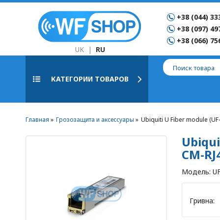
+38 (044) 33
+38 (097) 49
+38 (066) 75
UK
|
RU
КАТЕГОРИИ ТОВАРОВ
Главная
Грозозащита и аксессуары
Ubiquiti U Fiber module (UF
Ubiqui
CM-RJ
Модель:
UF
Гривна: