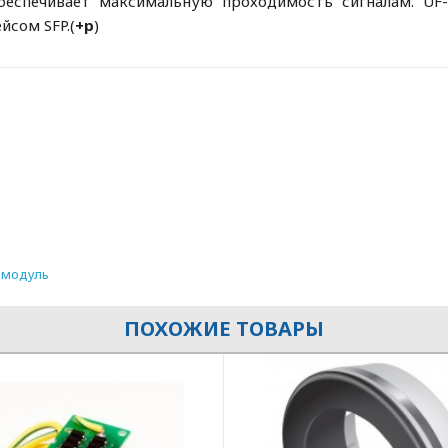
беспечивает максимальную проходимость сигналам. UF-
йсом SFP.(
+р
)
 модуль
ПОХОЖИЕ ТОВАРЫ