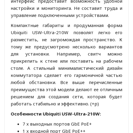
интерфейс предоставит возможность удобной
настройки и мониторинга. Не составит труда и
управление подключенными устройствами.
Компактные габариты и продуманная форма
Ubiquiti USW-Ultra-210W позволят легко его
разместить, не загромождая пространство. К
тому же предусмотрено несколько вариантов
для установки. Например, свитч можно
прикрепить к стене или поставить на рабочем
столе. А стильный минималистический дизайн
коммутатора сделает его гармоничной частью
любой обстановки. Все выше перечисленные
преимущества этой модели делают ее отличным
решением для создания сети, которая будет
работать стабильно и эффективно. (+р)
Особенности Ubiquiti USW-Ultra-210W:
7 x выходных портов GbE PoE+
1 x входной порт GbE PoE++