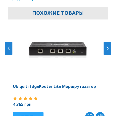
ПОХОЖИЕ ТОВАРЫ
Ubiquiti EdgeRouter Lite Маршрутизатор
U
4 365 грн
7