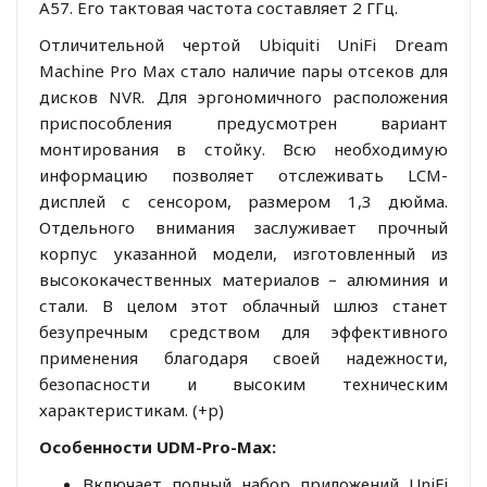
A57. Его тактовая частота составляет 2 ГГц.
Отличительной чертой Ubiquiti UniFi Dream
Machine Pro Max стало наличие пары отсеков для
дисков NVR. Для эргономичного расположения
приспособления предусмотрен вариант
монтирования в стойку. Всю необходимую
информацию позволяет отслеживать LCM-
дисплей с сенсором, размером 1,3 дюйма.
Отдельного внимания заслуживает прочный
корпус указанной модели, изготовленный из
высококачественных материалов – алюминия и
стали. В целом этот облачный шлюз станет
безупречным средством для эффективного
применения благодаря своей надежности,
безопасности и высоким техническим
характеристикам. (+р)
Особенности UDM-Pro-Max:
Включает полный набор приложений UniFi