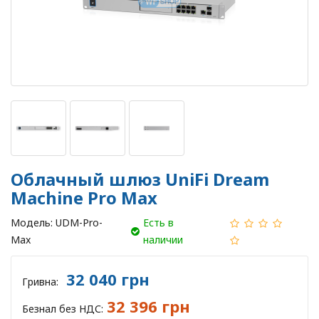
Облачный шлюз UniFi Dream
Machine Pro Max
Модель:
UDM-Pro-
Есть в
Max
наличии
32 040 грн
Гривна:
32 396 грн
Безнал без НДС: