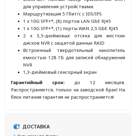
для управления устройствами.
Маршрутизация 5 Гбит/с с IDS/IPS
1 x 10G SFP+*, (8) портов LAN GbE RJ45
1 x 10G SFP+*, (1) порты WAN 2,5 GbE RJ45
2 x 3,5-дюймовых отсека для жестких
дисков NVR с защитой данных RAID
Встроенный твердотельный накопитель
емкостью 128 ГБ для записей обнаружения
NVR
1,3-дюймовый сенсорный экран
Гарантийный срок:
до 12 месяцев.
Распространяется, только на заводской брак! На
блок питания гарантия не распространяется!
ДОСТАВКА