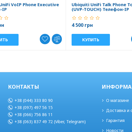
 UniFi VoIP Phone Executive
Ubiquiti UniFi Talk Phone T
-IP
(UVP-TOUCH) Телефон-IP
рн
4 500 грн
ИТЬ
КУПИТЬ
КОНТАКТЫ
ИНФОРМА
+38 (044) 333 80 90
О магазине
+38 (097) 497 56 15
Доставка и 
+38 (066) 756 86 11
Гарантия
+38 (063) 837 49 72 (Viber, Telegram)
Новости