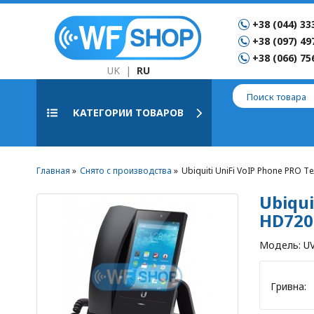
+38 (044) 33
+38 (097) 49
+38 (066) 75
UK
|
RU
КАТЕГОРИИ ТОВАРОВ
Главная
Снято с производства
Ubiquiti UniFi VoIP Phone PRO Т
Ubiqui
HD720 
Модель:
U
Гривна: