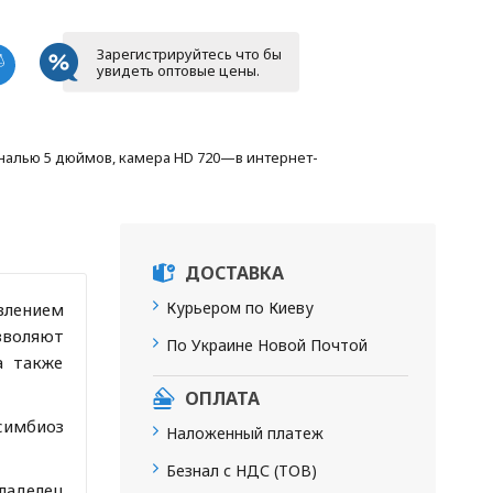
Зарегистрируйтесь что бы
увидеть оптовые цены.
налью 5 дюймов, камера HD 720—в интернет-
ДОСТАВКА
Курьером по Киеву
влением
зволяют
По Украине Новой Почтой
а также
ОПЛАТА
 симбиоз
Наложенный платеж
Безнал с НДС (ТОВ)
Владелец