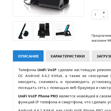
Предлагаем
магазине WF
ОПИСАНИЕ
ХАРАКТЕРИСТИКИ
ЗАГРУЗ
Телефоны
UniFi VoIP
сделали настоящую революц
ОС Android 4.4.2 KitKat, а также их сенсорные
находить, скачивать и производить установку
посещать сеть с помощью веб-браузера и смотр
UniFi VoIP Phone PRO
является новейшей в своем 
функций IP телефона и смартфона, что сделало 
Android 4.4.2 KitKat дал UniFi VoIP Phone PRO