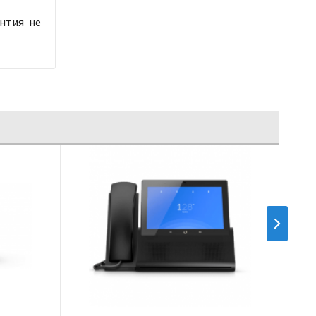
нтия не