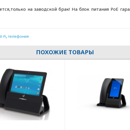
ется,только на заводской брак!
На блок питания PoE гара
i-Fi
,
телефония
ПОХОЖИЕ ТОВАРЫ