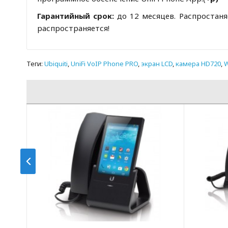
Гарантийный срок:
до 12 месяцев. Распростаня
распространяется!
Теги:
Ubiquiti
,
UniFi VoIP Phone PRO
,
экран LCD
,
камера HD720
,
W