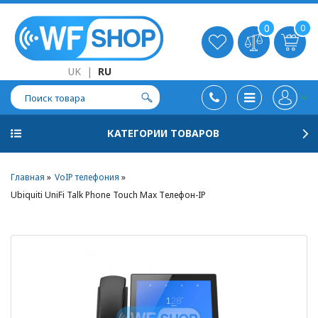
0
0
UK
|
RU
КАТЕГОРИИ ТОВАРОВ
Главная
VoIP телефония
Ubiquiti UniFi Talk Phone Touch Max Телефон-IP