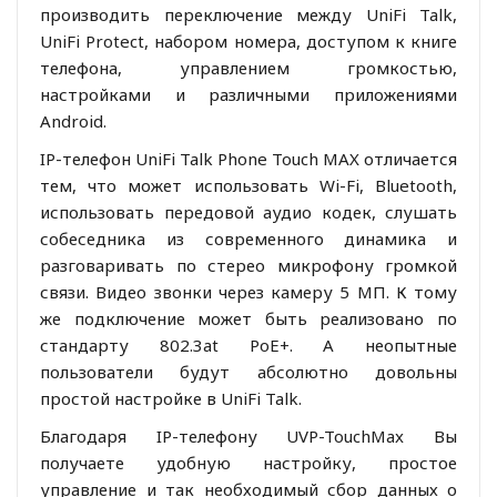
производить переключение между UniFi Talk,
UniFi Protect, набором номера, доступом к книге
телефона, управлением громкостью,
настройками и различными приложениями
Android.
IP-телефон UniFi Talk Phone Touch MAX отличается
тем, что может использовать Wi-Fi, Bluetooth,
использовать передовой аудио кодек, слушать
собеседника из современного динамика и
разговаривать по стерео микрофону громкой
связи. Видео звонки через камеру 5 МП. К тому
же подключение может быть реализовано по
стандарту 802.3at PoE+. А неопытные
пользователи будут абсолютно довольны
простой настройке в UniFi Talk.
Благодаря IP-телефону UVP-TouchMax Вы
получаете удобную настройку, простое
управление и так необходимый сбор данных о