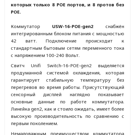
которых только 8 POE портов, и 8 протов без
POE.
Коммутатор
USW-16-POE-gen2
снабжён
интегрированным блоком питания с мощностью
42 ватт. Подключение происходит к
стандартным бытовым сетям переменного тока
с напряжением 100-240 Вольт.
Свитч Unifi Switch-16-POE-gen2 выделяется
продуманной системой охлаждения, которая
гарантирует стабильную температуру без
перегревов во время работы. Присутствующий
сенсорный дисплей наглядно показывает
основные данные по работе коммутатора.
Линейка gen2, как и стоило ожидать, имеет более
высокую производительность по сравнению с
первым поколением.
Немаловажным преимуществом коммутатора