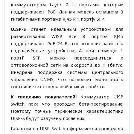
коммутатором Layer 2 с портами, которые
поддерживают PoE. Данная модель оснащена 8
гигабитными портами RJ45 и 1 портjv SFP.
UISP-S
станет идеальным устройством для
развёртывания WISP. Все 8 портов RJ45
поддерживают PoE 24 В, что позволит запитать
подключённые устройства. А при помощи 1
портf SFP можно подсоединиться к
оптоволоконной сети на скорости до 1 Гбит/с.
Внедрена поддержка системы центрального
управления UNMS, что позволяет мониторить
состояние всех подключённых устройств.
К сведению покупателей!
Коммутатор UISP
Switch пока что проходит бета-тестирование.
Поэтому точные технические характеристики
UISP-S будут озвучены после них.
Гарантия на UISP Switch оформляется сроком до