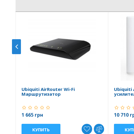
Ubiquiti AirRouter Wi-Fi
Ubiquiti
Маршрутизатор
усилите
1 665 грн
10 710 г
КУПИТЬ
КУП