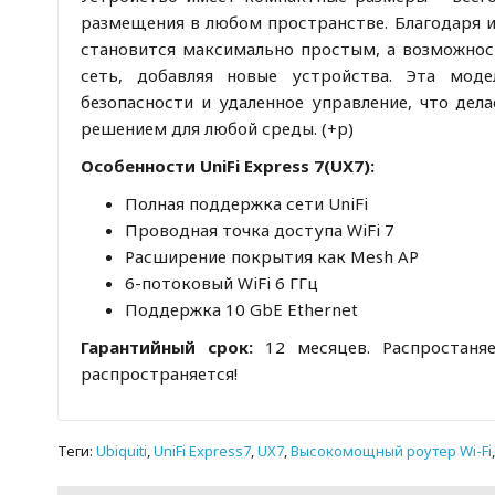
размещения в любом пространстве. Благодаря 
становится максимально простым, а возможнос
сеть, добавляя новые устройства. Эта мод
безопасности и удаленное управление, что де
решением для любой среды. (+p)
Особенности UniFi Express 7(UX7):
Полная поддержка сети UniFi
Проводная точка доступа WiFi 7
Расширение покрытия как Mesh AP
6-потоковый WiFi 6 ГГц
Поддержка 10 GbE Ethernet
Гарантийный срок:
12 месяцев. Распростаняе
распространяется!
Теги:
Ubiquiti
,
UniFi Express7
,
UX7
,
Высокомощный роутер Wi-Fi