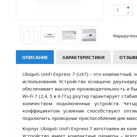
Маршрутизат
ОПИСАНИЕ
ХАРАКТЕРИСТИКИ
ОТЗЫВЫ
Ubiquiti UniFi Express 7 (UX7) – это компактн
использования. Устройство оснащено двухъяде
обеспечивает высокую производительность и бы
Wi-Fi 7 (2,4, 5 и 6 ГГц) роутер гарантирует ста
количеством подключенных устройств. Четы
коэффициентом усиления способствуют опти
подключать проводные приспособления для макс
Корпус Ubiquiti UniFi Express 7 изготовлен из ка
Устройство имеет компактные размеры – всего