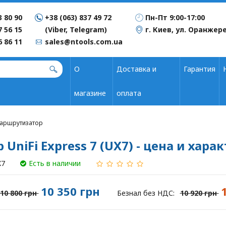
3 80 90
+38 (063) 837 49 72
Пн-Пт 9:00-17:00
7 56 15
(Viber, Telegram)
г. Киев, ул. Оранжере
6 86 11
sales@ntools.com.ua
О
Доставка и
Гарантия
магазине
оплата
 Маршрутизатор
 UniFi Express 7 (UX7) - цена и хар
X7
Есть в наличии
10 350 грн
10 800 грн
Безнал без НДС:
10 920 грн