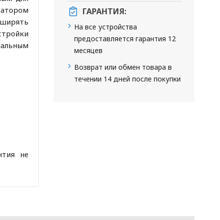
затором
ГАРАНТИЯ:
сширять
На все устройства
стройки
предоставляется гарантия 12
нальным
месяцев
Возврат или обмен товара в
течении 14 дней после покупки
нтия не