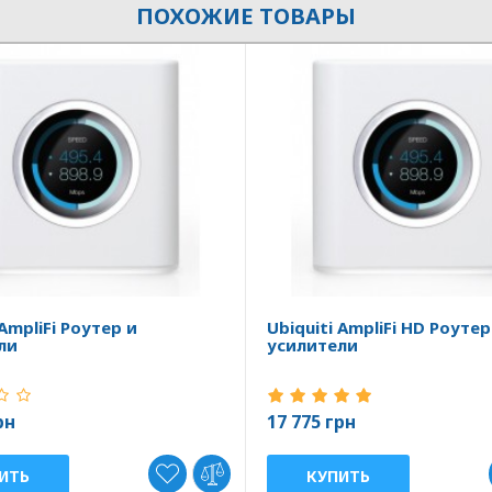
ПОХОЖИЕ ТОВАРЫ
 AmpliFi Роутер и
Ubiquiti AmpliFi HD Роутер
ли
усилители
рн
17 775 грн
ИТЬ
КУПИТЬ