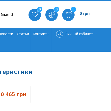
0
0
0
0 грн
йная, 3
Новости
Статьи
Контакты
Личный кабинет
актеристики
10 465 грн