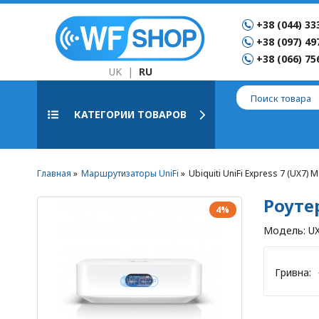
+38 (044) 33
+38 (097) 49
+38 (066) 75
UK
|
RU
КАТЕГОРИИ ТОВАРОВ
Главная
Маршрутизаторы UniFi
Ubiquiti UniFi Express 7 (UX7)
Роутер
4%
Модель:
U
Гривна: