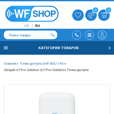
0
0
UK
|
RU
КАТЕГОРИИ ТОВАРОВ
Главная
Точки доступа UniFi 802.11AX
Ubiquiti U7 Pro Outdoor (U7-Pro-Outdoor) Точка доступа