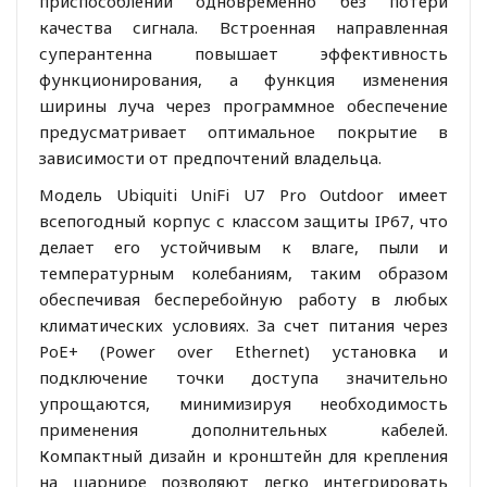
приспособлений одновременно без потери
качества сигнала. Встроенная направленная
суперантенна повышает эффективность
функционирования, а функция изменения
ширины луча через программное обеспечение
предусматривает оптимальное покрытие в
зависимости от предпочтений владельца.
Модель Ubiquiti UniFi U7 Pro Outdoor имеет
всепогодный корпус с классом защиты IP67, что
делает его устойчивым к влаге, пыли и
температурным колебаниям, таким образом
обеспечивая бесперебойную работу в любых
климатических условиях. За счет питания через
PoE+ (Power over Ethernet) установка и
подключение точки доступа значительно
упрощаются, минимизируя необходимость
применения дополнительных кабелей.
Компактный дизайн и кронштейн для крепления
на шарнире позволяют легко интегрировать