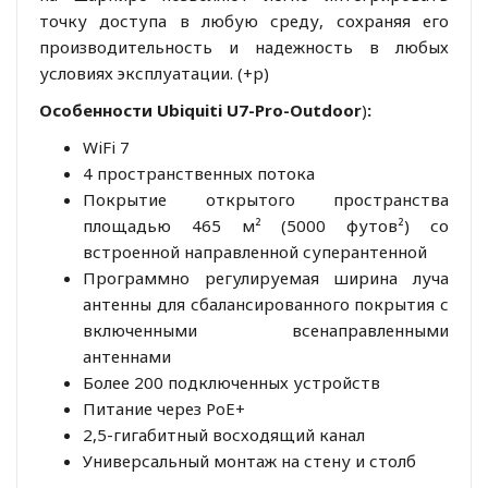
точку доступа в любую среду, сохраняя его
производительность и надежность в любых
условиях эксплуатации. (+p)
Особенности Ubiquiti U7-Pro-Outdoor
)
:
WiFi 7
4 пространственных потока
Покрытие открытого пространства
площадью 465 м² (5000 футов²) со
встроенной направленной суперантенной
Программно регулируемая ширина луча
антенны для сбалансированного покрытия с
включенными всенаправленными
антеннами
Более 200 подключенных устройств
Питание через PoE+
2,5-гигабитный восходящий канал
Универсальный монтаж на стену и столб