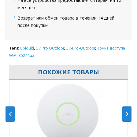
На все устройства предоставляется гарантия 12
месяцев
Возврат или обмен товара в течении 14 дней
после покупки
Теги:
Ubiquiti
,
U7 Pro Outdoor
,
U7-Pro-Outdoor
,
Точка доступа
WiFi
,
802.11ax
ПОХОЖИЕ ТОВАРЫ