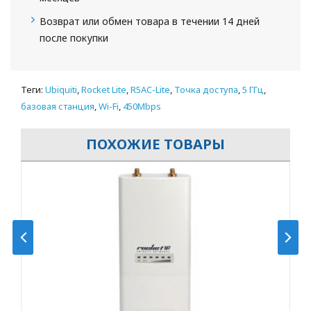
Возврат или обмен товара в течении 14 дней
после покупки
Теги:
Ubiquiti
,
Rocket Lite
,
R5AC-Lite​
,
Точка доступа
,
5 ГГц
,
базовая станция
,
Wi-Fi
,
450Mbps
ПОХОЖИЕ ТОВАРЫ