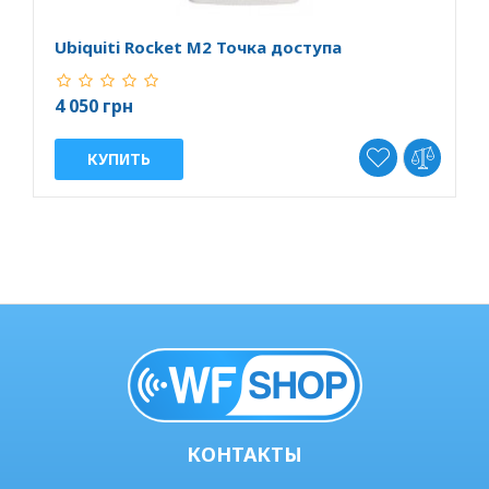
Ubiquiti Rocket M2 Точка доступа
U
4 050 грн
5
КУПИТЬ
КОНТАКТЫ