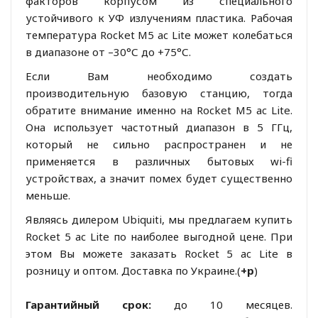
факторов корпусом из специального
устойчивого к УФ излучениям пластика. Рабочая
температура Rocket M5 ac Lite может колебаться
в диапазоне от –30°С до +75°С.
Если Вам необходимо создать
производительную базовую станцию, тогда
обратите внимание именно на Rocket M5 ac Lite.
Она использует частотный диапазон в 5 ГГц,
который не сильно распространен и не
применяется в различных бытовых wi-fi
устройствах, а значит помех будет существенно
меньше.
Являясь дилером Ubiquiti, мы предлагаем купить
Rocket 5 ac Lite по наиболее выгодной цене. При
этом Вы можете заказать Rocket 5 ac Lite в
розницу и оптом. Доставка по Украине.(
+р
)
Гарантийный срок:
до 10 месяцев.