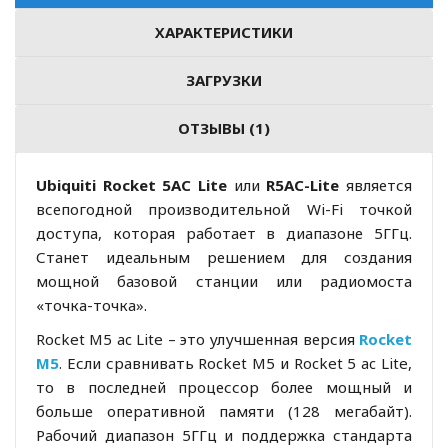
ХАРАКТЕРИСТИКИ
ЗАГРУЗКИ
ОТЗЫВЫ (1)
Ubiquiti Rocket 5AC Lite
или
R5AC-Lite​
является
всепогодной производительной Wi-Fi точкой
доступа, которая работает в диапазоне 5ГГц.
Станет идеальным решением для создания
мощной базовой станции или радиомоста
«точка-точка».
Rocket M5 ac Lite – это улучшенная версия
Rocket
M5
. Если сравнивать Rocket M5 и Rocket 5 ac Lite,
то в последней процессор более мощный и
больше оперативной памяти (128 мегабайт).
Рабочий диапазон 5ГГц и поддержка стандарта