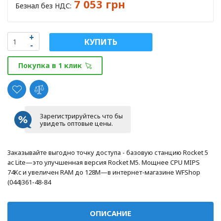
7 053 грн
Безнал без НДС:
КУПИТЬ
Покупка в 1 клик
Зарегистрируйтесь что бы
увидеть оптовые цены.
Заказывайте выгодно точку доступа - базовую станцию Rocket 5
ac Lite—это улучшенная версия Rocket M5. Мощнее CPU MIPS
74Kc и увеличен RAM до 128M—в интернет-магазине WFShop
(044)361-48-84
ОПИСАНИЕ