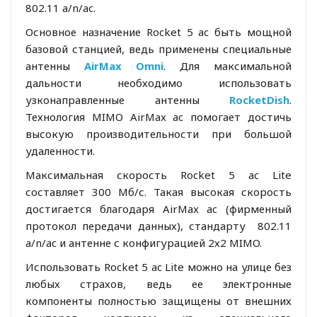
802.11 a/n/ac.
Основное назначение Rocket 5 ac быть мощной
базовой станцией, ведь применены специальные
антенны
AirMax Omni
. Для максимальной
дальности необходимо использовать
узконаправленные антенны
RocketDish
.
Технология MIMO AirMax ac помогает достичь
высокую производительности при большой
удаленности.
Максимальная скорость Rocket 5 ac Lite
составляет 300 Мб/с. Такая высокая скорость
достигается благодаря AirMax ac (фирменный
протокол передачи данных), стандарту 802.11
a/n/ac и антенне с конфигурацией 2х2 MIMO.
Использовать Rocket 5 ac Lite можно на улице без
любых страхов, ведь ее электронные
компоненты полностью защищены от внешних