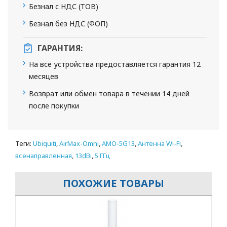
Безнал с НДС (ТОВ)
Безнал без НДС (ФОП)
ГАРАНТИЯ:
На все устройства предоставляется гарантия 12
месяцев
Возврат или обмен товара в течении 14 дней
после покупки
Теги:
Ubiquiti
,
AirMax-Omni
,
AMO-5G13
,
Антенна Wi-Fi
,
всенаправленная
,
13dBi
,
5 ГГц
ПОХОЖИЕ ТОВАРЫ