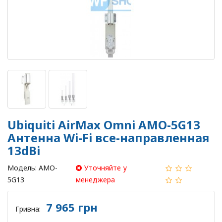
Ubiquiti AirMax Omni AMO-5G13
Антенна Wi-Fi все-направленная
13dBi
Модель:
AMO-
Уточняйте у
5G13
менеджера
7 965 грн
Гривна: