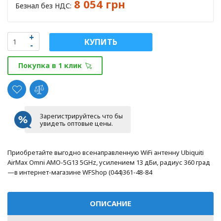
8 054 грн
Безнал без НДС:
КУПИТЬ
Покупка в 1 клик
Зарегистрируйтесь что бы
увидеть оптовые цены.
Приобретайте выгодно всенаправленную WiFi антенну Ubiquiti
AirMax Omni AMO-5G13 5GHz, усилением 13 дБи, радиус 360 град
—в интернет-магазине WFShop (044)361-48-84
ОПИСАНИЕ