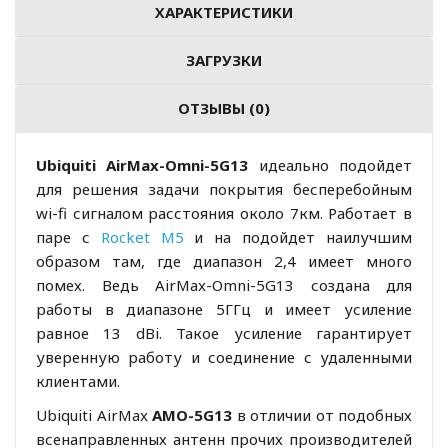
ХАРАКТЕРИСТИКИ
ЗАГРУЗКИ
ОТЗЫВЫ (0)
Ubiquiti AirMax-Omni-5G13
идеально подойдет
для решения задачи покрытия бесперебойным
wi-fi сигналом расстояния около 7км. Работает в
паре с
Rocket M5
и на подойдет наилучшим
образом там, где диапазон 2,4 имеет много
помех. Ведь AirMax-Omni-5G13 создана для
работы в диапазоне 5ГГц и имеет усиление
равное 13 dBi. Такое усиление гарантирует
уверенную работу и соединение с удаленными
клиентами.
Ubiquiti AirMax
AMO-5G13
в отличии от подобных
всенаправленных антенн прочих производителей