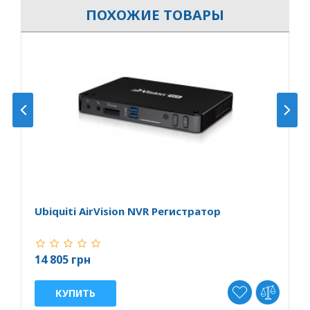
ПОХОЖИЕ ТОВАРЫ
Ubiquiti AirVision NVR Регистратор
U
14 805 грн
2
КУПИТЬ