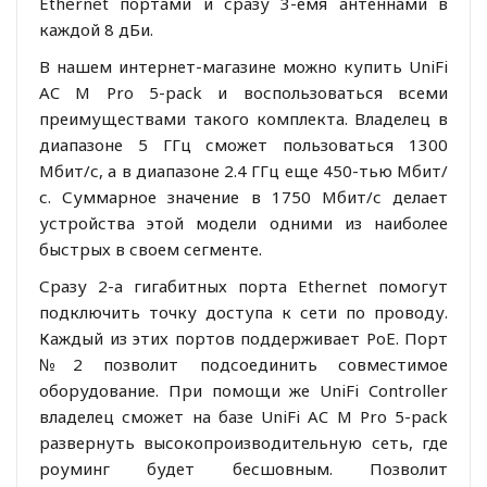
Ethernet портами и сразу 3-емя антеннами в
каждой 8 дБи.
В нашем интернет-магазине можно купить UniFi
AC M Pro 5-pack и воспользоваться всеми
преимуществами такого комплекта. Владелец в
диапазоне 5 ГГц сможет пользоваться 1300
Мбит/с, а в диапазоне 2.4 ГГц еще 450-тью Мбит/
с. Суммарное значение в 1750 Мбит/с делает
устройства этой модели одними из наиболее
быстрых в своем сегменте.
Сразу 2-а гигабитных порта Ethernet помогут
подключить точку доступа к сети по проводу.
Каждый из этих портов поддерживает PoE. Порт
№2 позволит подсоединить совместимое
оборудование. При помощи же UniFi Controller
владелец сможет на базе UniFi AC M Pro 5-pack
развернуть высокопроизводительную сеть, где
роуминг будет бесшовным. Позволит