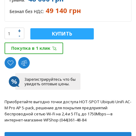
49 140 грн
Безнал без НДС:
КУПИТЬ
Покупка в 1 клик
Зарегистрируйтесь что бы
увидеть оптовые цены.
Приобретайте выгодно точки доступа HOT-SPOT Ubiquiti UniFi AC-
M Pro AP 5-pack, решение для покрытия предприятий
беспроводной сетью Wi-Fi на 2,4 и 5 ГГц до 1750Mbps—в
интернет-магазине WFShop (044)361-48-84