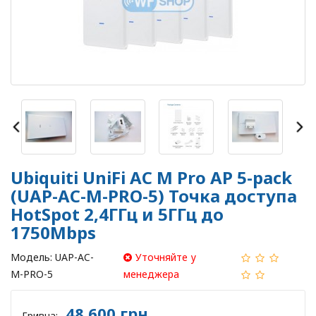
Ubiquiti UniFi AC M Pro AP 5-pack
(UAP-AC-M-PRO-5) Точка доступа
HotSpot 2,4ГГц и 5ГГц до
1750Mbps
Модель:
UAP-AC-
Уточняйте у
M-PRO-5
менеджера
48 600 грн
Гривна: