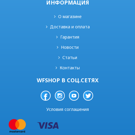
ИНФОРМАЦИЯ
О магазине
Доставка и оплата
Гарантия
Новости
Статьи
Контакты
WFSHOP В СОЦ.СЕТЯХ
Условия соглашения