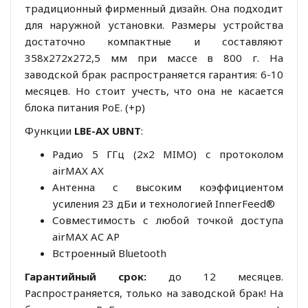
традиционный фирменный дизайн. Она подходит
для наружной установки. Размеры устройства
достаточно компактные и составляют
358х272х272,5 мм при массе в 800 г. На
заводской брак распространяется гарантия: 6-10
месяцев. Но стоит учесть, что она не касается
блока питания PoE. (+р)
Функции
LBE-AX UBNT
:
Радио 5 ГГц (2x2 MIMO) с протоколом
airMAX AX
Антенна с высоким коэффициентом
усиления 23 дБи и технологией InnerFeed®
Совместимость с любой точкой доступа
airMAX AC AP
Встроенный Bluetooth
Гарантийный срок:
до 12 месяцев.
Распространяется, только на заводской брак!
На