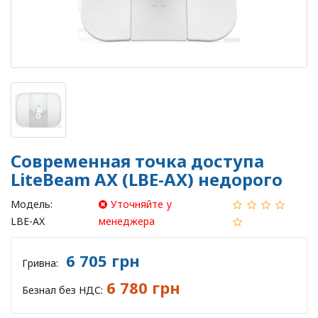
Современная точка доступа
LiteBeam AX (LBE-AX) недорого
Модель:
Уточняйте у
LBE-AX
менеджера
6 705 грн
Гривна:
6 780 грн
Безнал без НДС: