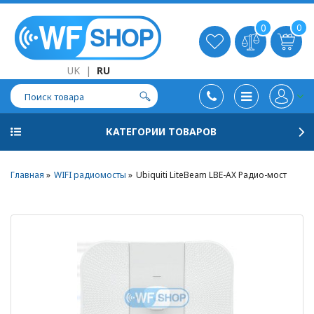
0
0
UK
|
RU
КАТЕГОРИИ ТОВАРОВ
Главная
WIFI радиомосты
Ubiquiti LiteBeam LBE-AX Радио-мост