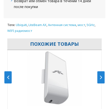
Возврат или обмен товара в течении 14 дней
после покупки
Теги:
Ubiquiti
,
LiteBeam AX
,
Антенная система
,
мост
,
5GHz
,
WIFI радиомост
ПОХОЖИЕ ТОВАРЫ