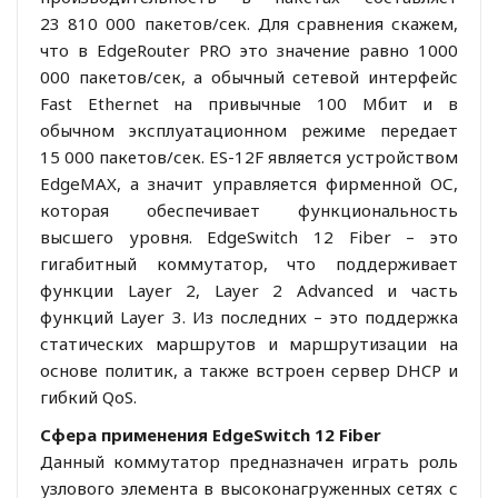
23 810 000 пакетов/сек. Для сравнения скажем,
что в EdgeRouter PRO это значение равно 1000
000 пакетов/сек, а обычный сетевой интерфейс
Fast Ethernet на привычные 100 Мбит и в
обычном эксплуатационном режиме передает
15 000 пакетов/сек. ES-12F является устройством
EdgeMAX, а значит управляется фирменной ОС,
которая обеспечивает функциональность
высшего уровня. EdgeSwitch 12 Fiber – это
гигабитный коммутатор, что поддерживает
функции Layer 2, Layer 2 Advanced и часть
функций Layer 3. Из последних – это поддержка
статических маршрутов и маршрутизации на
основе политик, а также встроен сервер DHCP и
гибкий QoS.
Сфера применения EdgeSwitch 12 Fiber
Данный коммутатор предназначен играть роль
узлового элемента в высоконагруженных сетях с