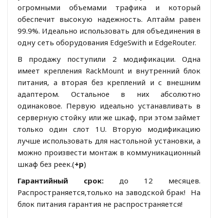
огромными объемами трафика и который
обеспечит высокую надежность. Аптайм равен
99.9%. Идеально использовать для объединения в
одну сеть оборудования EdgeSwith и EdgeRouter.
В продажу поступили 2 модификации. Одна
имеет крепления RackMount и внутренний блок
питания, а вторая без креплений и с внешним
адаптером. Остальное в них абсолютно
одинаковое. Первую идеально устанавливать в
серверную стойку или же шкаф, при этом займет
только один слот 1U. Вторую модификацию
лучше использовать для настольной установки, а
можно произвести монтаж в коммуникационный
шкаф без реек.
(
+р
)
Гарантийный срок:
до 12 месяцев.
Распространяется,только на заводской брак! На
блок питания гарантия не распространяется!