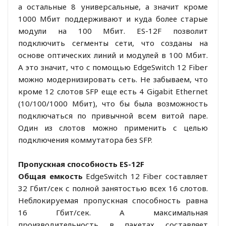
а остальные 8 универсальные, а значит кроме
1000 Мбит поддерживают и куда более старые
модули на 100 Мбит. ES-12F позволит
подключить сегменты сети, что созданы на
основе оптических линий и модулей в 100 Мбит.
А это значит, что с помощью EdgeSwitch 12 Fiber
можно модернизировать сеть. Не забываем, что
кроме 12 слотов SFP еще есть 4 Gigabit Ethernet
(10/100/1000 Мбит), что бы была возможность
подключаться по привычной всем витой паре.
Один из слотов можно применить с целью
подключения коммутатора без SFP.
Пропускная способность ES-12F
Общая емкость
EdgeSwitch 12 Fiber составляет
32 Гбит/сек с полной занятостью всех 16 слотов.
Неблокируемая пропускная способность равна
16 Гбит/сек. А максимальная
производительность в пакетах составляет