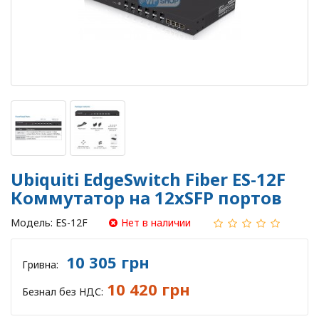
Ubiquiti EdgeSwitch Fiber ES-12F
Коммутатор на 12xSFP портов
Модель:
ES-12F
Нет в наличии
10 305 грн
Гривна:
10 420 грн
Безнал без НДС: