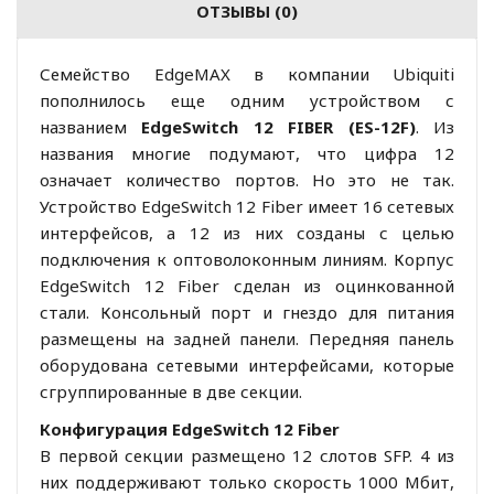
ОТЗЫВЫ (0)
Семейство EdgeMAX в компании Ubiquiti
пополнилось еще одним устройством с
названием
EdgeSwitch 12 FIBER (ES-12F)
. Из
названия многие подумают, что цифра 12
означает количество портов. Но это не так.
Устройство EdgeSwitch 12 Fiber имеет 16 сетевых
интерфейсов, а 12 из них созданы с целью
подключения к оптоволоконным линиям. Корпус
EdgeSwitch 12 Fiber сделан из оцинкованной
стали. Консольный порт и гнездо для питания
размещены на задней панели. Передняя панель
оборудована сетевыми интерфейсами, которые
сгруппированные в две секции.
Конфигурация EdgeSwitch 12 Fiber
В первой секции размещено 12 слотов SFP. 4 из
них поддерживают только скорость 1000 Мбит,