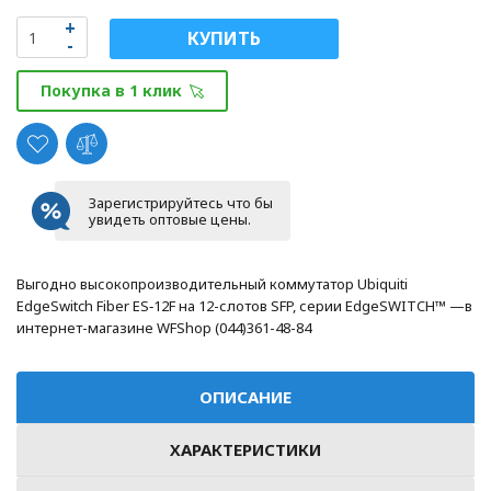
КУПИТЬ
Покупка в 1 клик
Зарегистрируйтесь что бы
увидеть оптовые цены.
Выгодно высокопроизводительный коммутатор Ubiquiti
EdgeSwitch Fiber ES‑12F на 12-слотов SFP, серии EdgeSWITCH™ —в
интернет-магазине WFShop (044)361-48-84
ОПИСАНИЕ
ХАРАКТЕРИСТИКИ