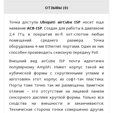
ОТЗЫВЫ (0)
Точка доступа
Ubiquiti airCube ISP
носит еще
название
ACB-ISP
. Создан для работы в диапазоне
2,4 ГГц и покрытия wi-fi хот-спотом любых
помещений среднего размера. Точка
оборудована 4-мя Ethernet портами. Один из них
способен производить сквозную передачу PoE.
Внешний вид airCube ISP почти идентичен
популярному AmpliFi. Имеет корпус такой же
кубической формы с скругленными углами и
изготовлен этот корпус из софт-тач пластика.
Порты тоже точно так же размещены. Заметное
отличие – это отсутствие на лицевой панели
сенсорного дисплея круглой формы. Только все
сходства на внешности и заканчиваются.
Техническая сторона точки совершенно другая.