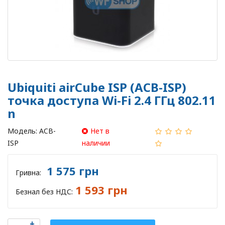
Ubiquiti airCube ISP (ACB-ISP)
точка доступа Wi-Fi 2.4 ГГц 802.11
n
Модель:
ACB-
Нет в
ISP
наличии
1 575 грн
Гривна:
1 593 грн
Безнал без НДС: