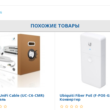
ti
ПОХОЖИЕ ТОВАРЫ
 UniFi Cable (UC-C6-CMR)
Ubiquiti Fiber PoE (F-POE-G
ель
Конвертер