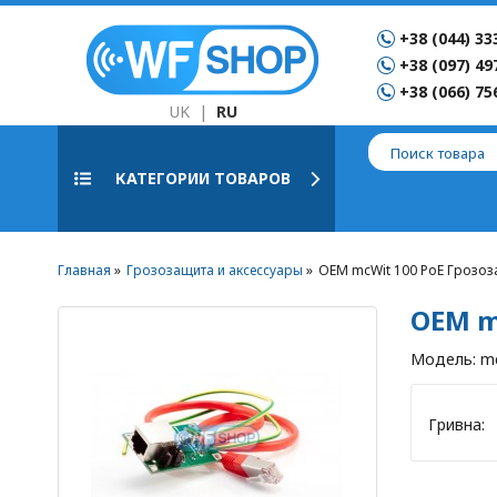
+38 (044) 33
+38 (097) 49
+38 (066) 75
UK
|
RU
КАТЕГОРИИ ТОВАРОВ
Главная
Грозозащита и аксессуары
OEM mcWit 100 PoE Грозо
OEM m
Модель:
m
Гривна: