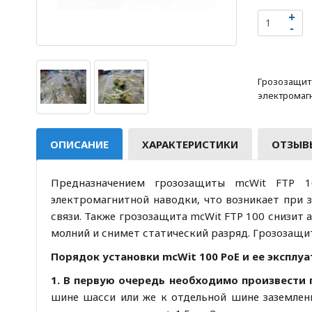
Грозозащита
электромагн
ОПИСАНИЕ
ХАРАКТЕРИСТИКИ
ОТЗЫВЫ
Предназначением грозозащиты mcWit FTP 1
электромагнитной наводки, что возникает при 
связи. Также грозозащита mcWit FTP 100 снизит
молний и снимет статический разряд. Грозозащит
Порядок установки mcWit 100 PoE и ее эксплу
1. В первую очередь необходимо произвести
шине шасси или же к отдельной шине заземлен