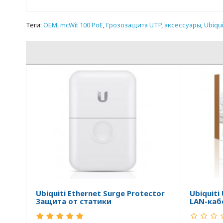
Теги:
OEM
,
mcWit 100 PoE
,
Грозозащита UTP
,
аксессуары
,
Ubiqui
Ubiquiti Ethernet Surge Protector
Ubiquiti
Защита от статики
LAN-каб