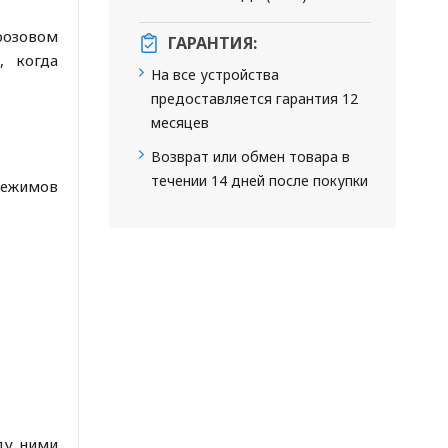
грозовом
ГАРАНТИЯ:
, когда
На все устройства
предоставляется гарантия 12
месяцев
Возврат или обмен товара в
течении 14 дней после покупки
режимов
ду ними