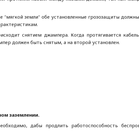
мягкой земли" обе установленные грозозащиты должны
арактеристикам.
одит снятием джампера. Когда протягивается кабел
мпер должен быть снятым, а на второй установлен.
ном заземлении.
еобходимо, дабы продлить работоспособность беспро